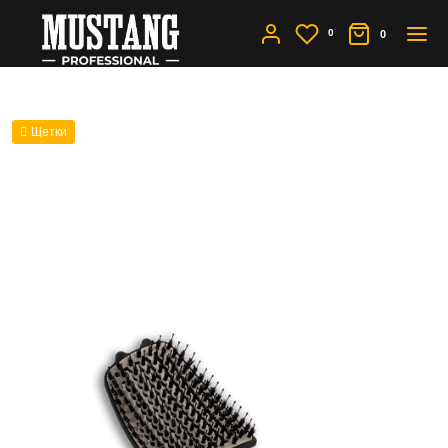
0
0
Щетки