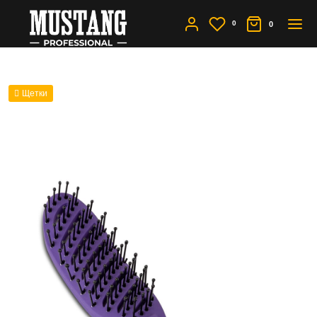
0
0
Щетки