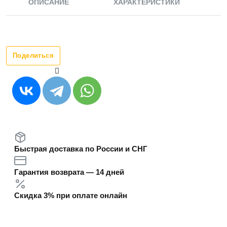
ОПИСАНИЕ
ХАРАКТЕРИСТИКИ
Поделиться
Быстрая доставка по России и СНГ
Гарантия возврата — 14 дней
Скидка 3% при оплате онлайн