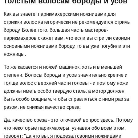
толстым волосам бороды и усов
Как вы знаете, парикмахерскими ножницами для
стрижки волос категорически не рекомендуется стричь
бороду. Более того, большая часть мастеров-
парикмахеров скажет вам, что если вы стригли своими
основными ножницами бороду, то вы уже погубили эти
ножницы.
То же касается и ножей машинок, хоть и в меньшей
степени. Волосы бороды и усов значительно крепче и
толще волос с верхней части головы - и поэтому ножи
должны иметь особо твердую сталь, а мотор должен
быть особо мощным, чтобы справляться с ними раз за
разом, не снижая качество среза.
Да, качество среза - это ключевой вопрос здесь. Потому
что некоторые парикмахеры, узнавая обо всем этом,
говорят: "да что вы, я подрезал своими ножницами