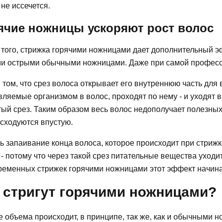
 не иссечется.
ячие ножницы ускоряют рост волос
 того, стрижка горячими ножницами дает дополнительный э
и острыми обычными ножницами. Даже при самой професс
 том, что срез волоса открывает его внутреннюю часть дл
ляемые организмом в волос, проходят по нему - и уходят 
ый срез. Таким образом весь волос недополучает полезных
сходуются впустую.
ь запаивание конца волоса, которое происходит при стриж
 - потому что через такой срез питательные вещества уходи
ременных стрижек горячими ножницами этот эффект начина
 стригут горячими ножницами?
е объема происходит, в принципе, так же, как и обычными