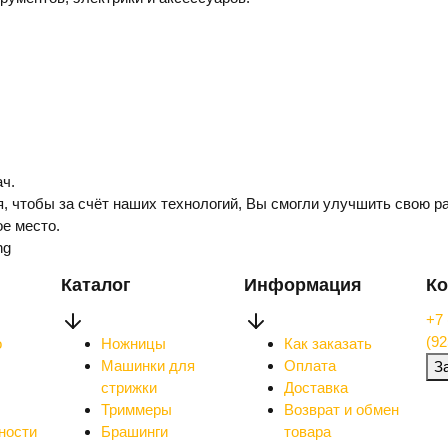
ч.
, чтобы за счёт наших технологий, Вы смогли улучшить свою ра
е место.
ng
Каталог
Информация
Ко
+7 
(92
о
Ножницы
Как заказать
Машинки для
Оплата
З
стрижки
Доставка
Триммеры
Возврат и обмен
ности
Брашинги
товара