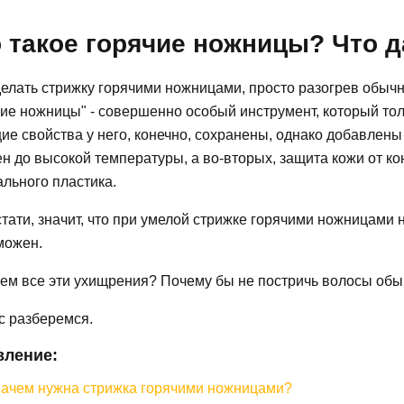
 такое горячие ножницы? Что д
делать стрижку горячими ножницами, просто разогрев обыч
ие ножницы" - совершенно особый инструмент, который тол
е свойства у него, конечно, сохранены, однако добавлены
н до высокой температуры, а во-вторых, защита кожи от к
льного пластика.
стати, значит, что при умелой стрижке горячими ножницами н
можен.
чем все эти ухищрения? Почему бы не постричь волосы об
с разберемся.
вление:
ачем нужна стрижка горячими ножницами?