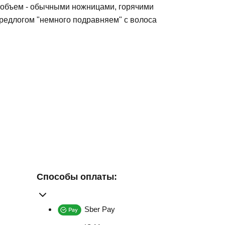
й объем - обычными ножницами, горячими
редлогом "немного подравняем" с волоса
Способы оплаты:
Sber Pay