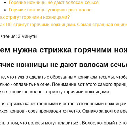
Горячие ножницы не дают волосам сечься
Горячие ножницы ускоряют рост волос
ак стригут горячими ножницами?
ак НЕ стригут горячими ножницами. Самая страшная ошиб
чтения: 3 минуты.
ем нужна стрижка горячими н
ячие ножницы не дают волосам сечь
е, что нужно сделать с обрезанным кончиком тесьмы, чтоб
льно - оплавить на огне. Понимание вот этого самого при
хся кончиков волос - стрижку горячими ножницами.
ая стрижка качественными и остро заточенными ножницами
хся концов - срез производится четко. Однако за долгое вр
ть в том, что волосы могут плавиться. Волос, который не т