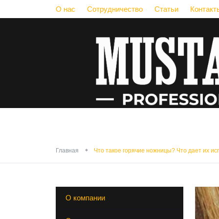
О нас
Сотрудничество
Статьи
Контакт
Что такое гор
Главная
Что такое горячие ножницы? Что дает их и
О компании