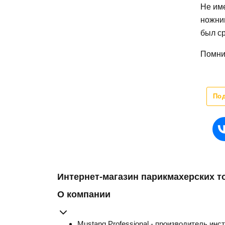
Не им
ножни
был с
Помнит
По
Интернет-магазин парикмахерских т
О компании
Mustang Professional - производитель инс