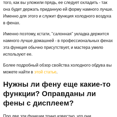
того, как вы уложили прядь, ее следует охладить - так
она будет держать приданную ей форму намного лучше.
Именно для этого и служит функция холодного воздуха
в фенах.
Именно поэтому, кстати, "салонная" укладка держится
намного лучше домашней - в профессиональных фенах
эта функция обычно присутствует, и мастера умело
используют ее.
Более подробный обзор свойства холодного обдува вы
можете найти в
этой статье
.
Нужны ли фену еще какие-то
функции? Оправданы ли
фены с дисплеем?
Про две эти функции точно известно, что они