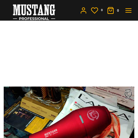
0
0
Дополнительные
функции фена для волос.
Какие действительно
нужны?