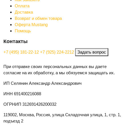
Оплата
Доставка
Возврат и обмен товара
Оферта Mustang
Помощь
Контакты
+7 (495) 181-22-12
+7 (925) 224-2212
Задать вопрос
При отправке своих персональных данных вы даете
согласие на их обработку, а мы обязуемся защищать их.
ИП Селянин Александр Александрович
ИНН 691400216088
ОГРНИП 312691426200032
119002, Москва, Россия, улица Складочная улица, 1, стр. 1,
подъезд 2