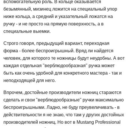
вспомогательную роль. В кольце оказывается
безымянный, мизинец ложится на специальный упор
ниже кольца, а средний и указательный ложатся на
ручку - и не просто на прямую поверхность, а в
специальные выемки.
Строго говоря, предыдущий вариант, переходная
форма - более беспроигрышный. Вряд ли найдется
человек, для которого те ножницы будут неудобны. А вот
каждая отдельная "верблюдообразная" ручка может
быть как очень удобной для конкретного мастера - так и
неподходящей для него.
Впрочем, достойные производители ножниц стараются
сделать и свои "верблюдообразные" ручки максимально
беспроигрышными. Ладно, не буду преувеличивать - в
действительности я не знаю, что там у других достойных
производителей ножниц. Но вот в Mustang Professional