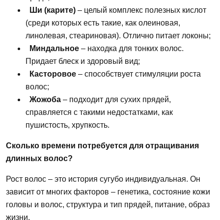
Ши (карите)
– целый комплекс полезных кислот
(среди которых есть такие,
как
олеиновая,
линолевая, стеариновая). Отлично питает локоны;
Миндальное
– находка для тонких волос.
Придает блеск и здоровый вид;
Касторовое
– способствует стимуляции роста
волос;
Жожоба
– подходит для сухих прядей,
справляется с такими недостатками,
как
пушистость, хрупкость.
Сколько времени потребуется для отращивания
длинных волос?
Рост
волос
– это история сугубо индивидуальная. Он
зависит от многих факторов – генетика, состояние кожи
головы и
волос,
структура и тип прядей, питание, образ
жизни.