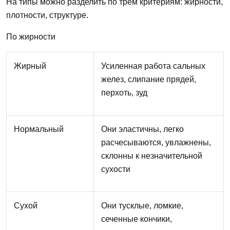
На типы
можно
разделить по трем критериям: жирности,
плотности, структуре.
По жирности
Жирный
Усиленная работа сальных
желез, слипание прядей,
перхоть, зуд
Нормальный
Они
эластичны, легко
расчесываются, увлажнены,
склонны к незначительной
сухости
Сухой
Они
тусклые, ломкие,
сеченные кончики,