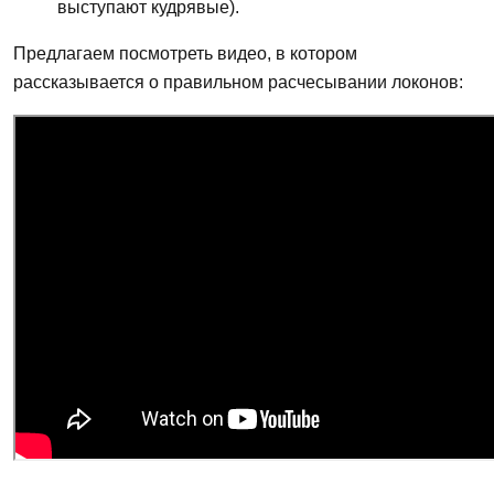
выступают кудрявые).
Предлагаем посмотреть видео, в котором
рассказывается о правильном расчесывании локонов: