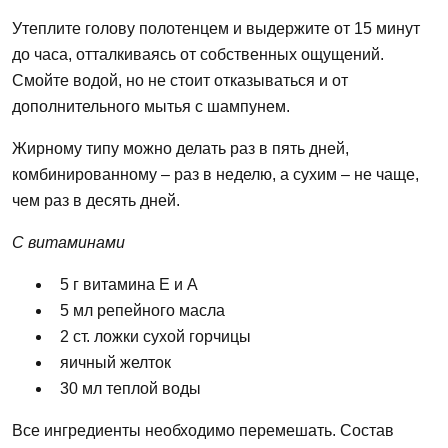
Утеплите голову полотенцем и выдержите от 15 минут
до часа, отталкиваясь от собственных ощущений.
Смойте водой,
но
не стоит отказываться и от
дополнительного мытья с шампунем.
Жирному типу
можно
делать раз в пять дней,
комбинированному – раз в неделю, а сухим – не чаще,
чем раз в десять дней.
С витаминами
5 г витамина Е и А
5 мл репейного масла
2 ст. ложки сухой горчицы
яичный желток
30 мл теплой воды
Все ингредиенты необходимо перемешать. Состав