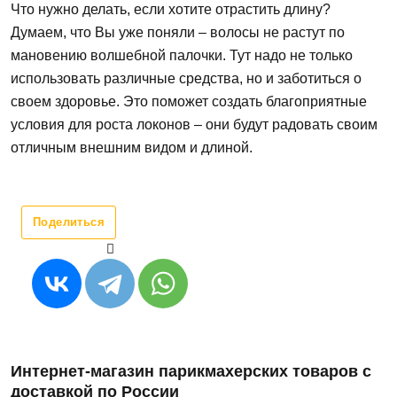
Что нужно
делать,
если
хотите
отрастить
длину?
Думаем,
что Вы
уже поняли – волосы
не растут
по
мановению волшебной палочки. Тут надо
не
только
использовать
различные
средства, но
и заботиться о
своем здоровье.
Это
поможет создать благоприятные
условия для роста локонов –
они
будут радовать своим
отличным внешним видом и длиной.
Поделиться
Интернет-магазин парикмахерских товаров с
доставкой по России