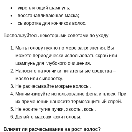
укрепляющий шампунь;
восстанавливающая маска;
сыворотка для кончиков
волос.
Воспользуйтесь некоторыми советами по уходу:
Мыть
голову
нужно
по мере загрязнения.
Вы
можете периодически
использовать
скраб или
шампунь для глубокого очищения.
Наносите на
кончики
питательные средства –
масло
или сыворотку.
Не
расчесывайте мокрые
волосы.
Минимизируйте использование фена и плоек. При
их применении наносите термозащитный спрей.
Не
носите тугие пучки, хвосты, косы.
Делайте
массаж
кожи
головы.
Влияет ли расчесывание на рост
волос?