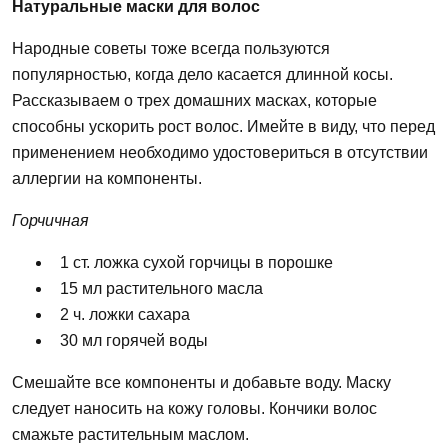
Натуральные
маски
для
волос
Народные советы тоже всегда пользуются
популярностью, когда дело касается длинной косы.
Рассказываем о трех
домашних
масках, которые
способны ускорить
рост
волос.
Имейте в виду,
что
перед
применением необходимо удостовериться в отсутствии
аллергии на компоненты.
Горчичная
1 ст. ложка сухой горчицы в порошке
15 мл растительного масла
2 ч. ложки сахара
30 мл горячей воды
Смешайте все компоненты и добавьте воду. Маску
следует наносить на
кожу
головы.
Кончики
волос
смажьте растительным маслом.