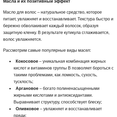
Масла
и их позитивный эффект
Масло
для волос – натуральное средство, которое
питает, увлажняет и восстанавливает. Текстура
быстро
и
бережно обволакивает каждый волосок, образуя
защитную кленку. В результате кутикула сглаживается,
волос
увлажняется.
Рассмотрим самые популярные виды
масел:
Кокосовое
– уникальная комбинация жирных
кислот и витаминов группы В позволяет бороться с
такими проблемами,
как
ломкость, сухость,
тусклость;
Аргановое
– богато полиненасыщенными
жирными кислотами и антиоксидантами.
Выравнивает структуру, способствует блеску;
Оливковое
– увлажняет и восстанавливает
пряди;