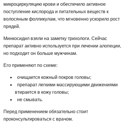
микроциркуляцию крови и обеспечило активное
поступление кислорода и питательных веществ к
волосяным фолликулам,
что
мгновенно ускорило рост
прядей.
Минкосидил взяли на заметку трихологи. Сейчас
препарат активно используется при лечении алопеции,
но
подходит он больше мужчинам.
Его применяют по схеме:
очищается кожный покров головы;
препарат легкими массирующими движениями
втирается в кожу
головы;
не смывать.
Перед применением обязательно стоит
проконсультироваться с врачом.