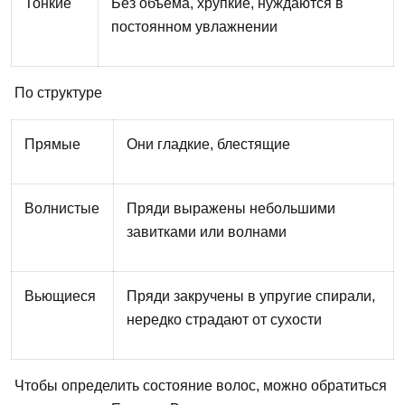
Тонкие
Без объема, хрупкие, нуждаются в
постоянном увлажнении
По структуре
Прямые
Они
гладкие, блестящие
Волнистые
Пряди выражены небольшими
завитками или волнами
Вьющиеся
Пряди закручены в упругие спирали,
нередко страдают от сухости
Чтобы
определить состояние
волос,
можно
обратиться