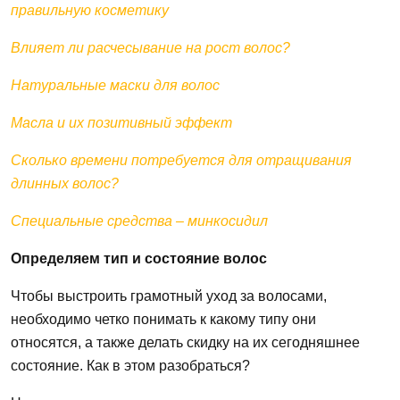
правильную косметику
Влияет ли расчесывание на
рост
волос
?
Натуральные
маски
для
волос
Масла
и
их
позитивный эффект
Сколько времени потребуется для отращивания
длинных
волос
?
Специальные средства – минкосидил
Определяем тип и состояние
волос
Чтобы
выстроить грамотный уход за
волосами
,
необходимо четко понимать к какому типу они
относятся, а также делать скидку на
их
сегодняшнее
состояние.
Как
в этом разобраться?