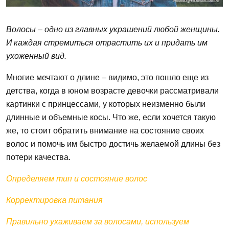
Волосы
– одно из главных украшений любой женщины.
И каждая стремиться
отрастить их
и придать им
ухоженный вид.
Многие мечтают о
длине
– видимо,
это
пошло еще из
детства, когда в юном возрасте девочки рассматривали
картинки с принцессами, у которых неизменно были
длинные
и объемные косы.
Что
же,
если
хочется такую
же, то
стоит
обратить внимание на состояние своих
волос
и помочь им
быстро
достичь желаемой
длины
без
потери качества.
Определяем тип и состояние
волос
Корректировка питания
Правильно ухаживаем за волосами, используем