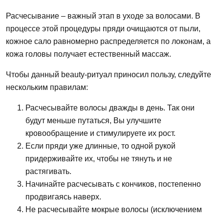
Расчесывание – важный этап в уходе за
волосами.
В
процессе этой процедуры пряди очищаются от пыли,
кожное сало равномерно распределяется по локонам, а
кожа
головы
получает естественный массаж.
Чтобы
данный beauty-ритуал приносил пользу, следуйте
нескольким правилам:
Расчесывайте
волосы
дважды в день. Так они
будут меньше путаться,
Вы
улучшите
кровообращение и стимулируете
их
рост.
Если пряди уже длинные, то одной рукой
придерживайте их,
чтобы
не
тянуть и
не
растягивать.
Начинайте расчесывать с кончиков, постепенно
продвигаясь наверх.
Не расчесывайте мокрые
волосы
(исключением