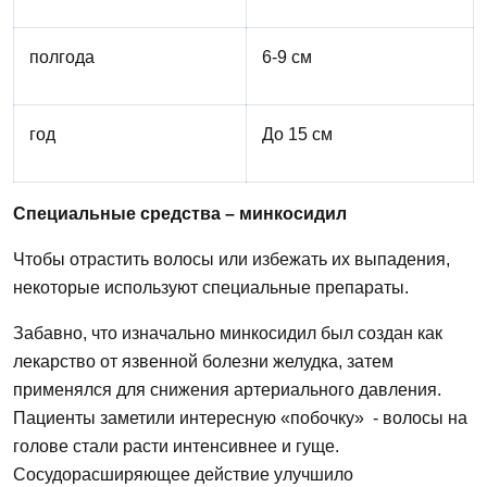
полгода
6-9 см
год
До 15 см
Специальные средства – минкосидил
Чтобы
отрастить волосы
или избежать их
выпадения,
некоторые используют специальные препараты.
Забавно,
что
изначально минкосидил был создан как
лекарство от язвенной болезни желудка, затем
применялся для снижения артериального давления.
Пациенты заметили интересную «побочку» - волосы на
голове стали расти интенсивнее и гуще.
Сосудорасширяющее действие улучшило