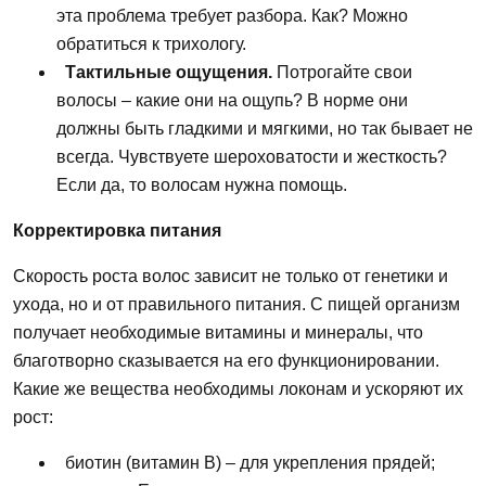
эта
проблема требует разбора.
Как?
Можно
обратиться к трихологу.
Тактильные ощущения.
Потрогайте свои
волосы
– какие они на ощупь? В норме они
должны быть гладкими и мягкими,
но
так бывает
не
всегда. Чувствуете шероховатости и жесткость?
Если
да, то волосам нужна помощь.
Корректировка питания
Скорость
роста
волос
зависит
не
только от генетики и
ухода,
но
и от правильного питания. С пищей организм
получает необходимые
витамины
и минералы,
что
благотворно сказывается на его функционировании.
Какие же вещества необходимы локонам и ускоряют
их
рост
:
биотин (витамин В) – для укрепления прядей;