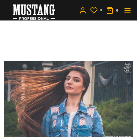
0
0
Как отрастить волосы:
уход, питание, лечение