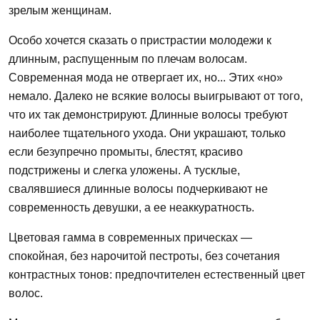
зрелым женщинам.
Особо хочется сказать о пристрастии молодежи к
длинным, распущенным по плечам волосам.
Современная мода не отвергает их, но... Этих «но»
немало. Далеко не всякие волосы выигрывают от того,
что их так демонстрируют. Длинные волосы требуют
наиболее тщательного ухода. Они украшают, только
если безупречно промыты, блестят, красиво
подстрижены и слегка уложены. А тусклые,
свалявшиеся длинные волосы подчеркивают не
современность девушки, а ее неаккуратность.
Цветовая гамма в современных прическах —
спокойная, без нарочитой пестроты, без сочетания
контрастных тонов: предпочтителен естественный цвет
волос.