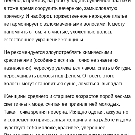
Нелепо, к примеру, на работу надеть будничное платье и
в тоже время соорудить вечернюю, замысловатую
прическу. И наоборот, торжественное нарядное платье
не гармонирует с взлохмаченными волосами. К месту
напомнить о том, что чистые, ухоженные волосы –
естественное украшение женщины.
Не рекомендуется злоупотреблять химическими
красителями (особенно если вы точно не знаете их
назначения), чересчур увлекаться лаком, спать в бигуди,
пересушивать волосы под феном. От всего этого
волосы могут становиться суше, ломаться, выпадать.
Женщины среднего и старшего возрастов порой весьма
скептичны к моде, считая ее привилегией молодых.
Такая точка зрения неверна. Изящно одетая, аккуратно
и современно причесанная женщина и на работе и дома
чувствует себя моложе, красивее, увереннее.