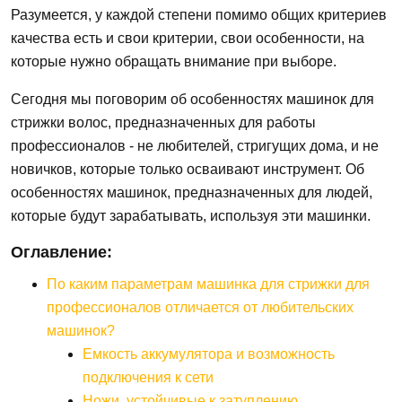
Разумеется, у каждой степени помимо общих критериев
качества есть и свои критерии, свои особенности, на
которые нужно обращать внимание при выборе.
Сегодня мы поговорим об особенностях машинок для
стрижки волос, предназначенных для работы
профессионалов - не любителей, стригущих дома, и не
новичков, которые только осваивают инструмент. Об
особенностях машинок, предназначенных для людей,
которые будут зарабатывать, используя эти машинки.
Оглавление:
По каким параметрам машинка для стрижки для
профессионалов отличается от любительских
машинок?
Емкость аккумулятора и возможность
подключения к сети
Ножи, устойчивые к затуплению