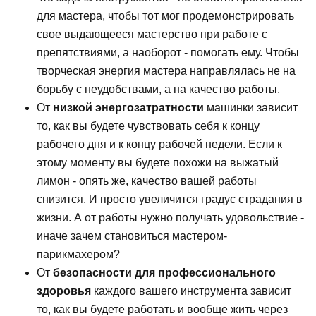
для мастера, чтобы тот мог продемонстрировать
свое выдающееся мастерство при работе с
препятствиями, а наоборот - помогать ему. Чтобы
творческая энергия мастера направлялась не на
борьбу с неудобствами, а на качество работы.
От
низкой энергозатратности
машинки зависит
то, как вы будете чувствовать себя к концу
рабочего дня и к концу рабочей недели. Если к
этому моменту вы будете похожи на выжатый
лимон - опять же, качество вашей работы
снизится. И просто увеличится градус страдания в
жизни. А от работы нужно получать удовольствие -
иначе зачем становиться мастером-
парикмахером?
От
безопасности для профессионального
здоровья
каждого вашего инструмента зависит
то, как вы будете работать и вообще жить через