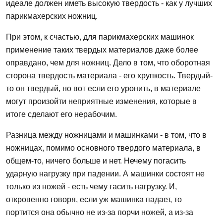
идеале должен иметь высокую твердость - как у лучших
парикмахерских ножниц.
При этом, к счастью, для парикмахерских машинок
применение таких твердых материалов даже более
оправдано, чем для ножниц. Дело в том, что оборотная
сторона твердость материала - его хрупкость. Твердый-
то он твердый, но вот если его уронить, в материале
могут произойти неприятные изменения, которые в
итоге сделают его нерабочим.
Разница между ножницами и машинками - в том, что в
ножницах, помимо основного твердого материала, в
общем-то, ничего больше и нет. Нечему погасить
ударную нагрузку при падении. А машинки состоят не
только из ножей - есть чему гасить нагрузку. И,
откровенно говоря, если уж машинка падает, то
портится она обычно не из-за порчи ножей, а из-за