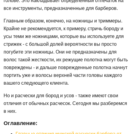
голове. Это накладывает определенный отпечаток на
все инструменты, предназначенные для барберов.
Главным образом, конечно, на ножницы и триммеры.
Крайне не рекомендуется, к примеру, стричь бороду и
усы теми же ножницами, которые вы используете для
стрижек - с большой долей вероятности вы просто
погубите эти ножницы. Они не предназначены для
волос такой жесткости, их режущие полотна могут быть
повреждены - и дальше поврежденные полотна начнут
портить уже и волосы верхней части головы каждого
вашего следующего клиента.
Но и расчески для бород и усов - также имеют свои
отличия от обычных расчесок. Сегодня мы разберемся
в них.
Оглавление:
Главные отличия мужской расчески барбера от