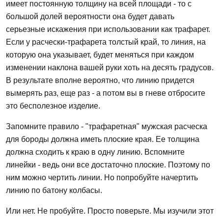
имеет постоянную толщину на всей площади - то с
большой долей вероятности она будет давать
серьезные искажения при использовании как трафарет.
Если у расчески-трафарета толстый край, то линия, на
которую она указывает, будет меняться при каждом
изменении наклона вашей руки хоть на десять градусов.
В результате вполне вероятно, что линию придется
вымерять раз, еще раз - а потом вы в гневе отбросите
это бесполезное изделие.
Запомните правило - "трафаретная" мужская расческа
для бороды должна иметь плоские края. Ее толщина
должна сходить к краю в одну линию. Вспомните
линейки - ведь они все достаточно плоские. Поэтому по
ним можно чертить линии. Но попробуйте начертить
линию по батону колбасы.
Или нет. Не пробуйте. Просто поверьте. Мы изучили этот