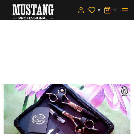
0
0
От чего зависит цена
профессиональных
ножниц для стрижки
волос?