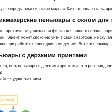
ую очередь - классические модели. Качественная ткань, ярк
икмахерские пеньюары с окном для
от - практически уникальная фишка для вашего салона, па
ой. Клиент может спокойно уйти в свой смартфон, не скуча
жно при работе с непоседливыми детьми. Вот эти пеньюары
ьюары с дерзкими принтами
нец, есть пеньюары с дерзкими принтами - это разновидно
:
айте с удовольствием.
делиться