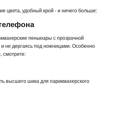
ие цвета, удобный крой - и ничего больше:
 телефона
рикмахерские пеньюары с прозрачной
я и не дергаясь под ножницами. Особенно
, смотрите:
сть высшего шика для парикмахерского