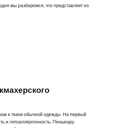
одня мы разберемся, что представляет из
икмахерского
 как к ткани обычной одежды. На первый
сть и гипоаллергенность. Пеньюару