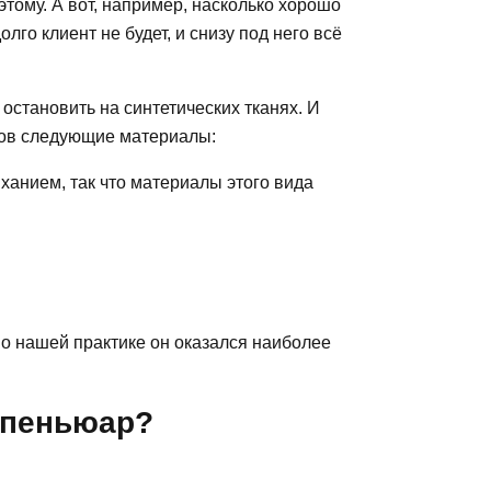
 этому. А вот, например, насколько хорошо
лго клиент не будет, и снизу под него всё
 остановить на синтетических тканях. И
ов следующие материалы:
ыханием, так что материалы этого вида
по нашей практике он оказался наиболее
 пеньюар?