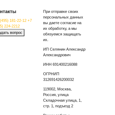
нтакты
При отправке своих
персональных данных
(495) 181-22-12
+7
вы даете согласие на
5) 224-2212
их обработку, а мы
адать вопрос
обязуемся защищать
их.
ИП Селянин Александр
Александрович
ИНН 691400216088
ОГРНИП
312691426200032
119002, Москва,
Россия, улица
Складочная улица, 1,
стр. 1, подъезд 2