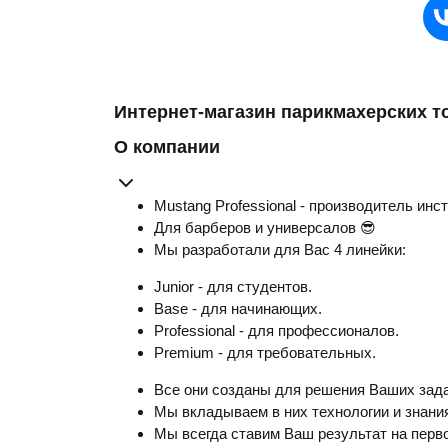
Интернет-магазин парикмахерских т
О компании
Mustang Professional - производитель инс
Для барберов и универсалов 😎
Мы разработали для Вас 4 линейки:
Junior - для студентов.
Base - для начинающих.
Professional - для профессионалов.
Premium - для требовательных.
Все они созданы для решения Ваших зада
Мы вкладываем в них технологии и знания
Мы всегда ставим Ваш результат на перво