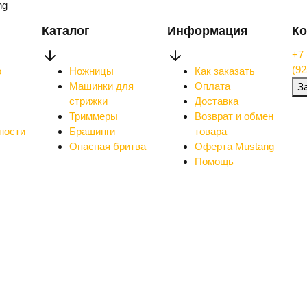
ng
Каталог
Информация
Ко
+7 
(92
о
Ножницы
Как заказать
Машинки для
Оплата
З
стрижки
Доставка
Триммеры
Возврат и обмен
ности
Брашинги
товара
Опасная бритва
Оферта Mustang
Помощь