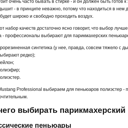
оит очень часто бывать в стирке - и он должен быть готов к
дышит - в принципе неважно, потому что находиться в нем до
будет широко и свободно проходить воздух.
от набор качеств достаточно ясно говорит, что выбор лучше
а - профессионалы выбирают для парикмахерских пеньюар
рорезиненная синтетика (у нее, правда, совсем тяжело с д
ыбирают редко);
ейлон;
олиэфир;
олиэстер.
ustang Professional выбираем для пеньюаров полиэстер - 
очтительным.
чего выбирать парикмахерский
ссические пеньюары