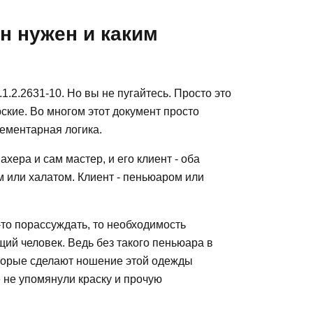
н нужен и каким
.2.2631-10. Но вы не пугайтесь. Просто это
кие. Во многом этот документ просто
лементарная логика.
хера и сам мастер, и его клиент - оба
 или халатом. Клиент - пеньюаром или
то порассуждать, то необходимость
ий человек. Ведь без такого пеньюара в
оторые сделают ношение этой одежды
 не упомянули краску и прочую