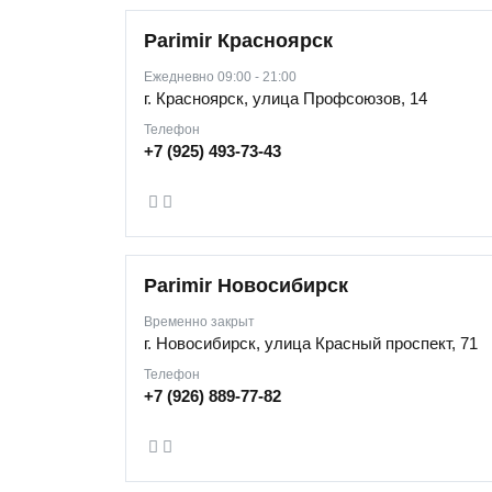
Parimir Красноярск
Ежедневно 09:00 - 21:00
г. Красноярск, улица Профсоюзов, 14
Телефон
+7 (925) 493-73-43
Parimir Новосибирск
Временно закрыт
г. Новосибирск, улица Красный проспект, 71
Телефон
+7 (926) 889-77-82