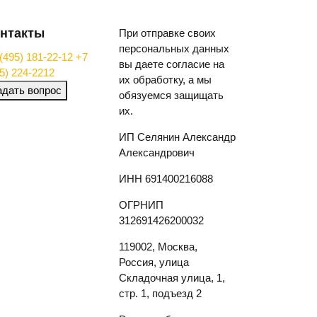
нтакты
При отправке своих
персональных данных
(495) 181-22-12
+7
вы даете согласие на
5) 224-2212
их обработку, а мы
адать вопрос
обязуемся защищать
их.
ИП Селянин Александр
Александрович
ИНН 691400216088
ОГРНИП
312691426200032
119002, Москва,
Россия, улица
Складочная улица, 1,
стр. 1, подъезд 2