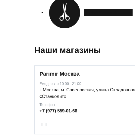
Parimir Нижний Новгород
Наши магазины
Parimir Москва
Ежедневно 10:00 - 21:00
г. Москва, м. Савеловская, улица Складочная 
«Станколит»
Телефон
+7 (977) 559-01-66