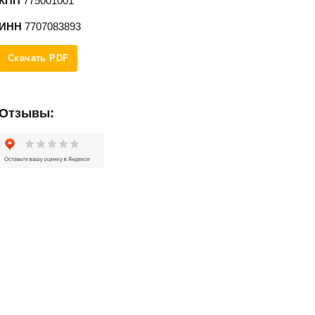
КПП
775001001
ИНН
7707083893
Скачать PDF
Отзывы: