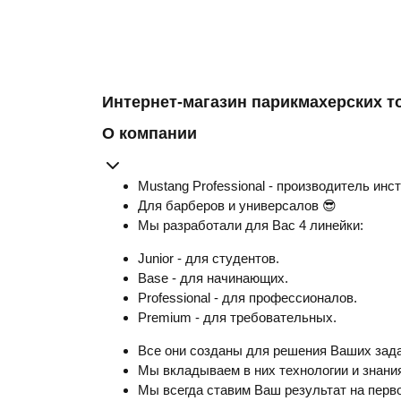
Интернет-магазин парикмахерских т
О компании
Mustang Professional - производитель инс
Для барберов и универсалов 😎
Мы разработали для Вас 4 линейки:
Junior - для студентов.
Base - для начинающих.
Professional - для профессионалов.
Premium - для требовательных.
Все они созданы для решения Ваших зада
Мы вкладываем в них технологии и знания
Мы всегда ставим Ваш результат на перво