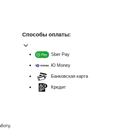
Способы оплаты:
Sber Pay
Ю Money
Банковская карта
Кредит
боту.