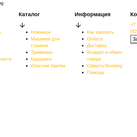
ng
Каталог
Информация
Ко
+7 
(92
о
Ножницы
Как заказать
Машинки для
Оплата
З
стрижки
Доставка
Триммеры
Возврат и обмен
ности
Брашинги
товара
Опасная бритва
Оферта Mustang
Помощь