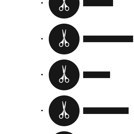
Parimir Москва
Parimir Санкт-Петербург
Parimir Курск
Parimir Ростов-на-Дону