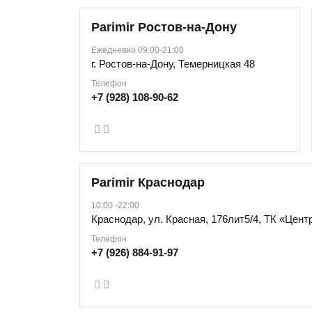
Parimir Ростов-на-Дону
Ежедневно 09:00-21:00
г. Ростов-на-Дону, Темерницкая 48
Телефон
+7 (928) 108-90-62
Parimir Краснодар
10:00 -22:00
Краснодар, ул. Красная, 176лит5/4, ТК «Цент
Телефон
+7 (926) 884-91-97