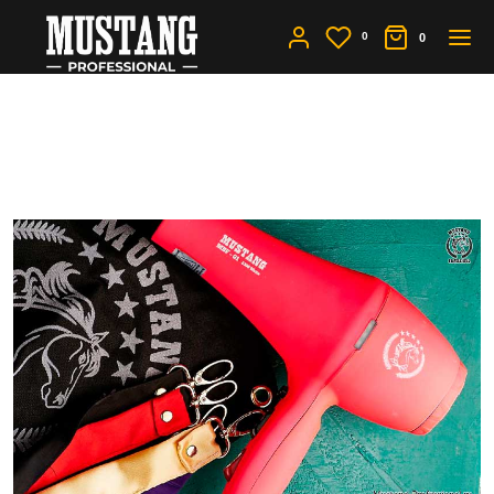
0
0
Почему не работает фен -
возможные причины