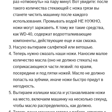
раз «отмокнуть» на пару минут. Вот увидите: после
такого количества стекающей с ножа грязи вы
станете чистить машинку после каждого
использования. Промывать водой НЕ НУЖНО,
ножи могут заржаветь. К тому же такие средства,
как WD-40, содержат водоотталкивающие
компоненты, действующие еще и как смазка.
Насухо вытираем салфеткой или ветошью.
Теперь нужно смазать наши ножи. Наносим малое
количество масла (оно не должно стекать) на
соприкасающиеся части лезвий: по краям,
посередине и под пятки ножей. Масло не должно
попасть на зубчики, иначе ножи быстро придут в
негодность.
Вытираем излишки масла и устанавливаем ножи
на место, включаем машинку на несколько секунд,
чтобы масло распределилось, как должно.