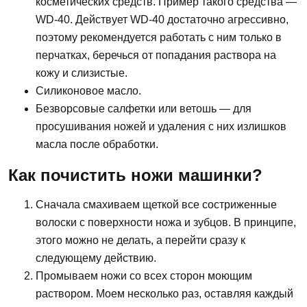
косметических средств. Пример такого средства —
WD-40. Действует WD-40 достаточно агрессивно,
поэтому рекомендуется работать с ним только в
перчатках, беречься от попадания раствора на
кожу и слизистые.
Силиконовое масло.
Безворсовые салфетки или ветошь — для
просушивания ножей и удаления с них излишков
масла после обработки.
Как почистить ножи машинки?
Сначала смахиваем щеткой все состриженные
волоски с поверхности ножа и зубцов. В принципе,
этого можно не делать, а перейти сразу к
следующему действию.
Промываем ножи со всех сторон моющим
раствором. Моем несколько раз, оставляя каждый