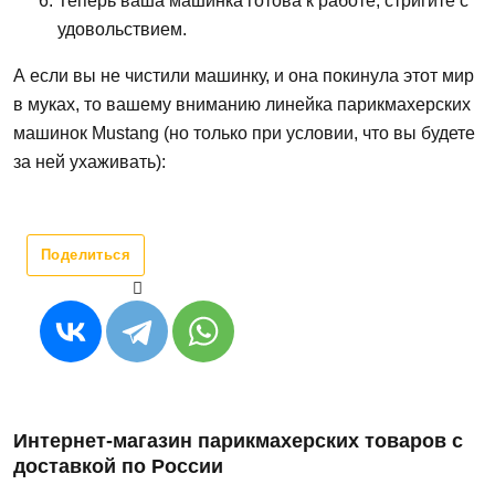
Теперь ваша машинка готова к работе, стригите с
удовольствием.
А если вы не чистили машинку, и она покинула этот мир
в муках, то вашему вниманию линейка парикмахерских
машинок Mustang (но только при условии, что вы будете
за ней ухаживать):
Поделиться
Интернет-магазин парикмахерских товаров с
доставкой по России