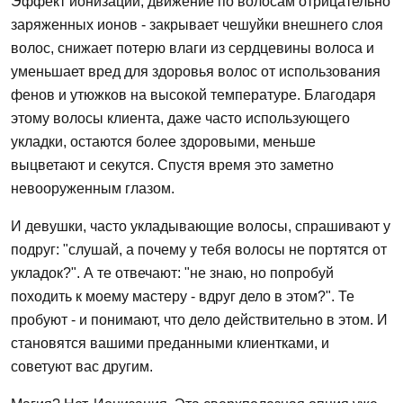
Эффект ионизации, движение по волосам отрицательно
заряженных ионов - закрывает чешуйки внешнего слоя
волос, снижает потерю влаги из сердцевины волоса и
уменьшает вред для здоровья волос от использования
фенов и утюжков на высокой температуре. Благодаря
этому волосы клиента, даже часто использующего
укладки, остаются более здоровыми, меньше
выцветают и секутся. Спустя время это заметно
невооруженным глазом.
И девушки, часто укладывающие волосы, спрашивают у
подруг: "слушай, а почему у тебя волосы не портятся от
укладок?". А те отвечают: "не знаю, но попробуй
походить к моему мастеру - вдруг дело в этом?". Те
пробуют - и понимают, что дело действительно в этом. И
становятся вашими преданными клиентками, и
советуют вас другим.