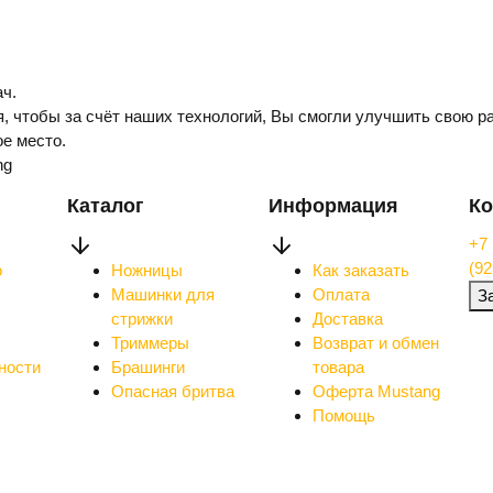
ч.
, чтобы за счёт наших технологий, Вы смогли улучшить свою ра
е место.
ng
Каталог
Информация
Ко
+7 
(92
о
Ножницы
Как заказать
Машинки для
Оплата
З
стрижки
Доставка
Триммеры
Возврат и обмен
ности
Брашинги
товара
Опасная бритва
Оферта Mustang
Помощь