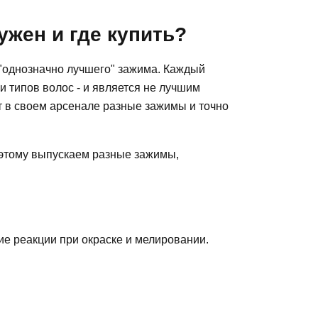
ужен и где купить?
"однозначно лучшего" зажима. Каждый
и типов волос - и является не лучшим
т в своем арсенале разные зажимы и точно
оэтому выпускаем разные зажимы,
ие реакции при окраске и мелировании.