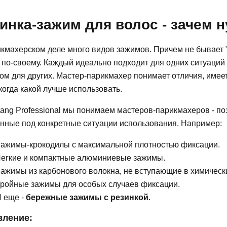
инка-зажим для волос - зачем н
икмахерском деле много видов зажимов. Причем не бывает 
по-своему. Каждый идеально подходит для одних ситуаций 
ом для других. Мастер-парикмахер понимает отличия, имее
 когда какой лучше использовать.
tang Professional мы понимаем мастеров-парикмахеров - п
енные под конкретные ситуации использования. Например:
ажимы-крокодилы с максимальной плотностью фиксации.
егкие и компактные алюминиевые зажимы.
ажимы из карбонового волокна, не вступающие в химическ
ройные зажимы для особых случаев фиксации.
 еще -
бережные зажимы с резинкой
.
вление: