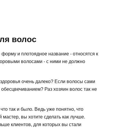
ля волос
 форму и плотоядное название - относятся к
доровыми волосами - с ними не должно
о здоровья очень далеко? Если волосы сами
м обесцвечиванием? Раз хозяин волос так не
 что так и было. Ведь уже понятно, что
 мастер, вы хотите сделать как лучше.
ольше клиентов, для которых вы стали