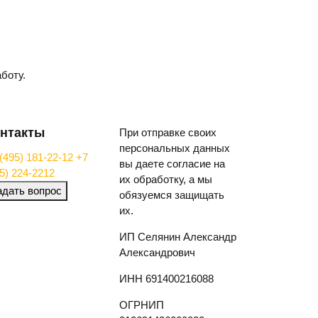
боту.
нтакты
При отправке своих
персональных данных
(495) 181-22-12
+7
вы даете согласие на
5) 224-2212
их обработку, а мы
адать вопрос
обязуемся защищать
их.
ИП Селянин Александр
Александрович
ИНН 691400216088
ОГРНИП