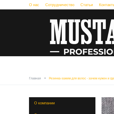
О нас
Сотрудничество
Статьи
Контакт
Резинка-зажи
Главная
Резинка-зажим для волос - зачем нужен и гд
О компании