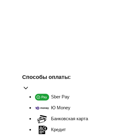
Способы оплаты:
Sber Pay
Ю Money
Банковская карта
Кредит