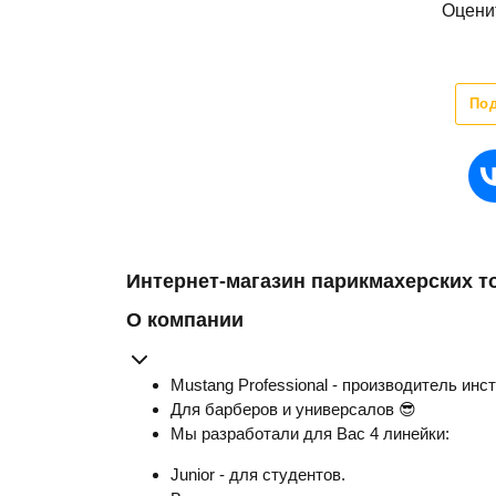
Оцени
По
Интернет-магазин парикмахерских т
О компании
Mustang Professional - производитель инс
Для барберов и универсалов 😎
Мы разработали для Вас 4 линейки:
Junior - для студентов.