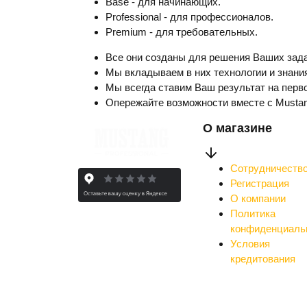
Base - для начинающих.
Professional - для профессионалов.
Premium - для требовательных.
Все они созданы для решения Ваших зада
Мы вкладываем в них технологии и знания
Мы всегда ставим Ваш результат на перво
Опережайте возможности вместе с Musta
О магазине
Сотрудничеств
Регистрация
О компании
Политика
конфиденциаль
Условия
кредитования