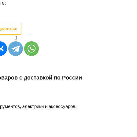
те:
делиться
оваров с доставкой по России
трументов, электрики и аксессуаров.