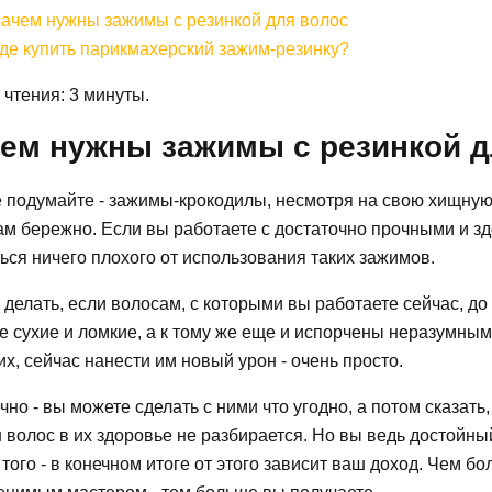
ачем нужны зажимы с резинкой для волос
де купить парикмахерский зажим-резинку?
чтения: 3 минуты.
ем нужны зажимы с резинкой д
е подумайте - зажимы-крокодилы, несмотря на свою хищную
ам бережно. Если вы работаете с достаточно прочными и з
ься ничего плохого от использования таких зажимов.
 делать, если волосам, с которыми вы работаете сейчас, д
е сухие и ломкие, а к тому же еще и испорчены неразумны
их, сейчас нанести им новый урон - очень просто.
чно - вы можете сделать с ними что угодно, а потом сказать,
 волос в их здоровье не разбирается. Но вы ведь достойный
того - в конечном итоге от этого зависит ваш доход. Чем б