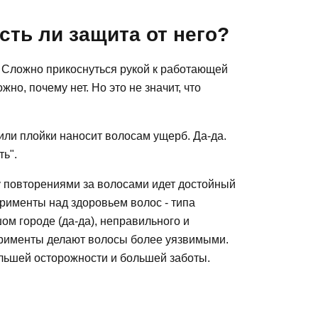
сть ли защита от него?
. Сложно прикоснуться рукой к работающей
жно, почему нет. Но это не значит, что
или плойки наносит волосам ущерб. Да-да.
ь".
у повторениями за волосами идет достойный
ерименты над здоровьем волос - типа
м городе (да-да), неправильного и
ерименты делают волосы более уязвимыми.
ольшей осторожности и большей заботы.