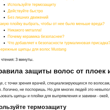
Используйте термозащиту
Действуйте быстро
Без лишних движений
акую плойку выбрать, чтобы от нее было меньше вреда?
Никакого металла!
Почему керамика безопаснее?
Что добавляет к безопасности турмалиновая присадка
ережные щипцы для волос Mustang
чтения: 3 минуты.
равила защиты волос от плоек 
, с точки зрения врачей, специализирующихся по волосам,
. Логично, не поспоришь. Но для многих людей это невыпо
зовать щипцы и плойки для выпрямления и завивки - окей,
ользуйте термозащиту