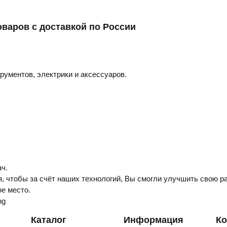
оваров с доставкой по России
трументов, электрики и аксессуаров.
ч.
, чтобы за счёт наших технологий, Вы смогли улучшить свою ра
е место.
ng
Каталог
Информация
Ко