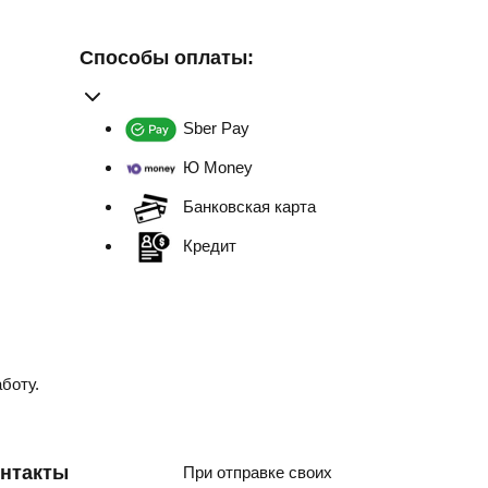
Способы оплаты:
Sber Pay
Ю Money
Банковская карта
Кредит
боту.
нтакты
При отправке своих