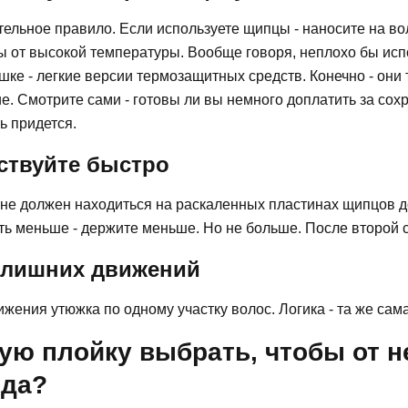
тельное правило. Если используете щипцы - наносите на в
 от высокой температуры. Вообще говоря, неплохо бы испо
шке - легкие версии термозащитных средств. Конечно - они 
е. Смотрите сами - готовы ли вы немного доплатить за сох
ь придется.
ствуйте быстро
не должен находиться на раскаленных пластинах щипцов д
ь меньше - держите меньше. Но не больше. После второй 
 лишних движений
ижения утюжка по одному участку волос. Логика - та же сам
ую плойку выбрать, чтобы от 
еда?