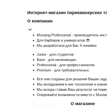
Интернет-магазин парикмахерских т
О компании
Mustang Professional - производитель инс
Для барберов и универсалов 😎
Мы разработали для Вас 4 линейки:
Junior - для студентов.
Base - для начинающих.
Professional - для профессионалов.
Premium - для требовательных.
Все они созданы для решения Ваших зада
Мы вкладываем в них технологии и знания
Мы всегда ставим Ваш результат на перво
Опережайте возможности вместе с Musta
О магазине