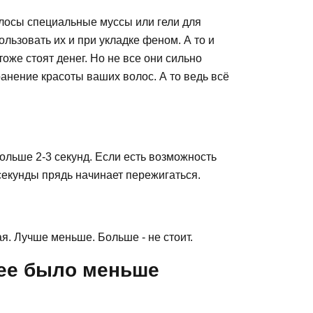
олосы специальные муссы или гели для
льзовать их и при укладке феном. А то и
тоже стоят денег. Но не все они сильно
ранение красоты ваших волос. А то ведь всё
ольше 2-3 секунд. Если есть возможность
секунды прядь начинает пережигаться.
ая. Лучше меньше. Больше - не стоит.
нее было меньше