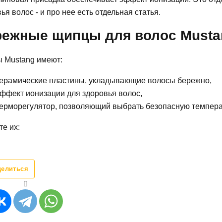
ья волос - и про нее есть отдельная статья.
режные щипцы для волос Musta
 Mustang имеют:
ерамические пластины, укладывающие волосы бережно,
ффект ионизации для здоровья волос,
ерморегулятор, позволяющий выбрать безопасную темпера
е их:
делиться