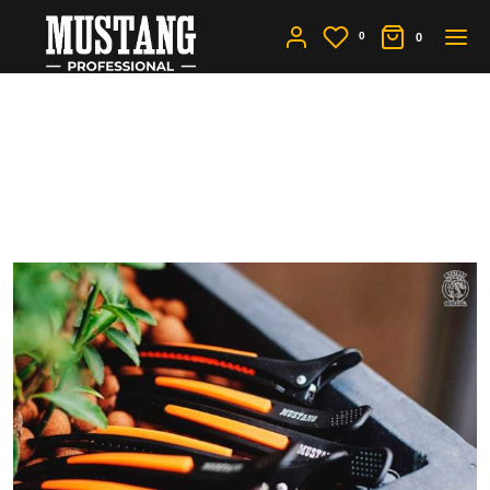
0
0
Зажимы для волос -
купить в интернет-
магазине