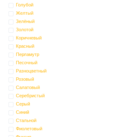
Голубой
Желтый
Зелёный
Золотой
Коричневый
Красный
Перламутр
Песочный
Разноцветный
Розовый
Салатовый
Серебристый
Серый
Синий
Стальной
Фиолетовый
Фуксия