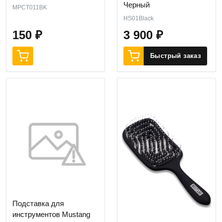
Черный
MPCT011BK
HS01Black
150
₽
3 900
₽
Быстрый заказ
Подставка для
инструментов Mustang