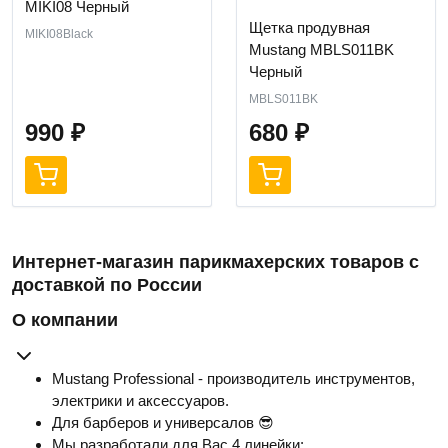
MIKI08 Черный
Щетка продувная
MIKI08Black
Mustang MBLS011BK
Черный
MBLS011BK
990
₽
680
₽
Интернет-магазин парикмахерских товаров с
доставкой по России
О компании
Mustang Professional - производитель инструментов,
электрики и аксессуаров.
Для барберов и универсалов 😎
Мы разработали для Вас 4 линейки: