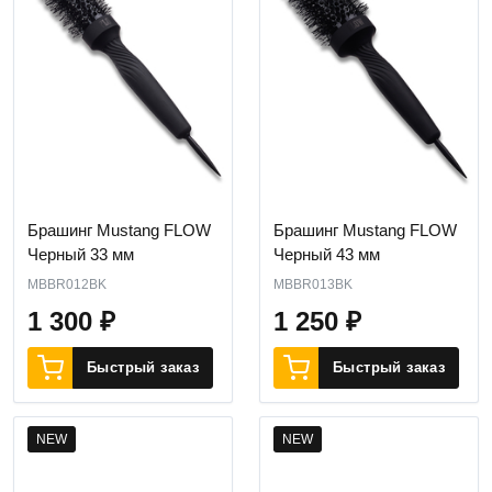
Брашинг Mustang FLOW
Брашинг Mustang FLOW
Черный 33 мм
Черный 43 мм
MBBR012BK
MBBR013BK
1 300
₽
1 250
₽
Быстрый заказ
Быстрый заказ
NEW
NEW