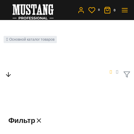
0
0
Основной каталог товаров
Новинки
Фильтр