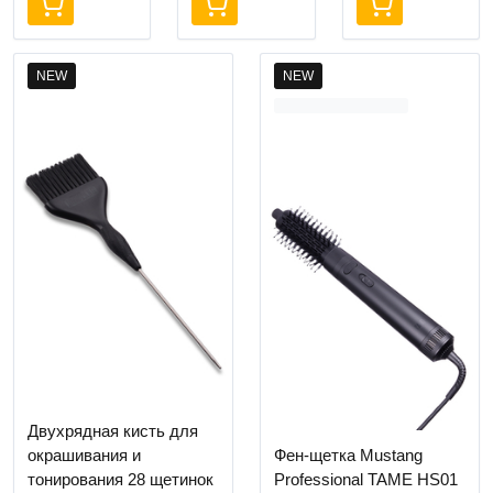
NEW
NEW
Двухрядная кисть для
окрашивания и
Фен-щетка Mustang
тонирования 28 щетинок
Professional TAME HS01