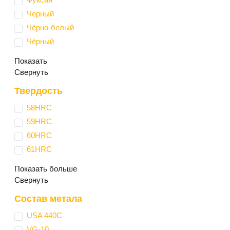
Черный
Чёрно-белый
Чёрный
Показать
Свернуть
Твердость
58HRC
59HRC
60HRC
61HRC
Показать больше
Свернуть
Состав метала
USA 440С
VG-10