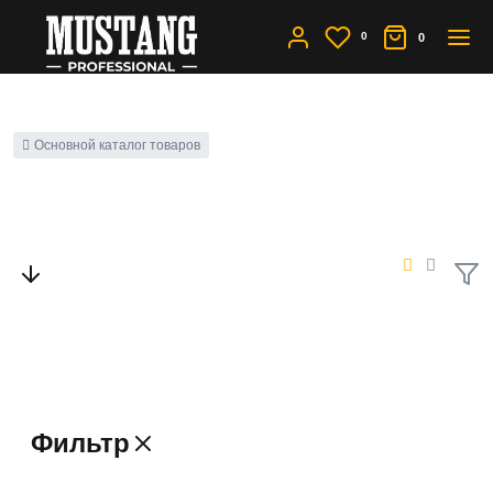
0
0
Основной каталог товаров
Новинки
Фильтр