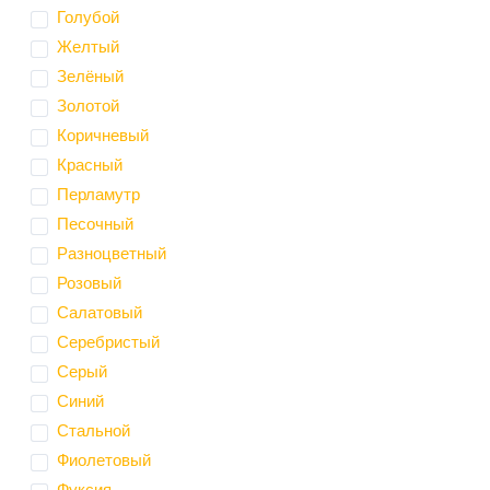
Голубой
Желтый
Зелёный
Золотой
Коричневый
Красный
Перламутр
Песочный
Разноцветный
Розовый
Салатовый
Серебристый
Серый
Синий
Стальной
Фиолетовый
Фуксия