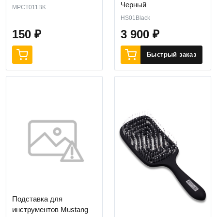
Черный
MPCT011BK
HS01Black
150
₽
3 900
₽
Быстрый заказ
Подставка для
инструментов Mustang