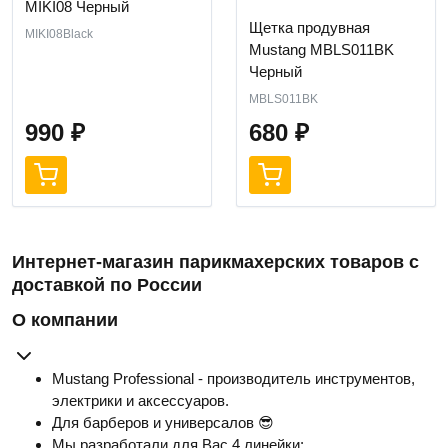
MIKI08 Черный
Щетка продувная
MIKI08Black
Mustang MBLS011BK
Черный
MBLS011BK
990
₽
680
₽
Интернет-магазин парикмахерских товаров с
доставкой по России
О компании
Mustang Professional - производитель инструментов,
электрики и аксессуаров.
Для барберов и универсалов 😎
Мы разработали для Вас 4 линейки: