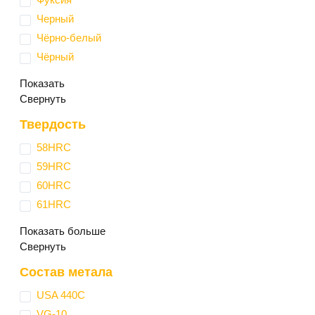
Черный
Чёрно-белый
Чёрный
Показать
Свернуть
Твердость
58HRC
59HRC
60HRC
61HRC
Показать больше
Свернуть
Состав метала
USA 440С
VG-10