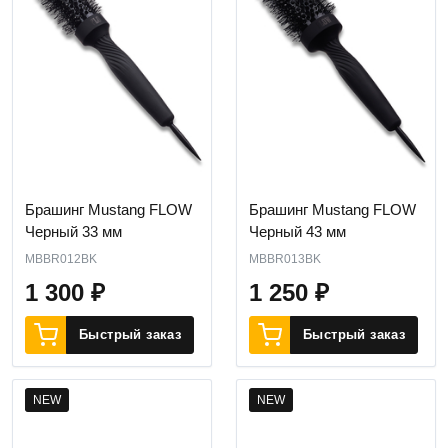
Брашинг Mustang FLOW
Брашинг Mustang FLOW
Черный 33 мм
Черный 43 мм
MBBR012BK
MBBR013BK
1 300
₽
1 250
₽
Быстрый заказ
Быстрый заказ
NEW
NEW