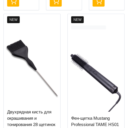
NEW
NEW
Двухрядная кисть для
окрашивания и
Фен-щетка Mustang
тонирования 28 щетинок
Professional TAME HS01