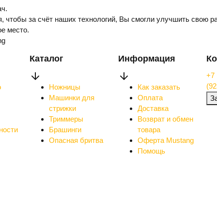
ч.
, чтобы за счёт наших технологий, Вы смогли улучшить свою ра
е место.
ng
Каталог
Информация
Ко
+7 
(92
о
Ножницы
Как заказать
Машинки для
Оплата
З
стрижки
Доставка
Триммеры
Возврат и обмен
ности
Брашинги
товара
Опасная бритва
Оферта Mustang
Помощь