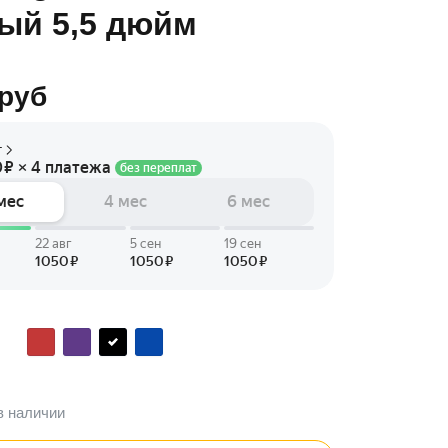
ый 5,5 дюйм
руб
в наличии