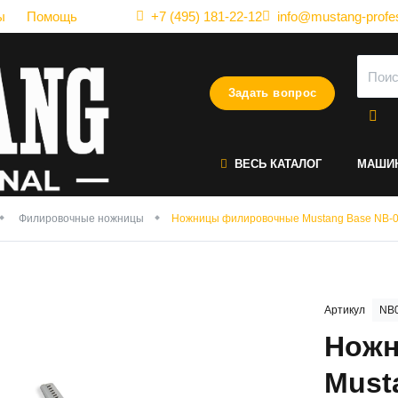
ы
Помощь
+7 (495) 181-22-12
info@mustang-profes
Задать вопрос
ВЕСЬ КАТАЛОГ
МАШИ
Филировочные ножницы
Ножницы филировочные Mustang Base NB-0
Артикул
NB0
Ножн
Must