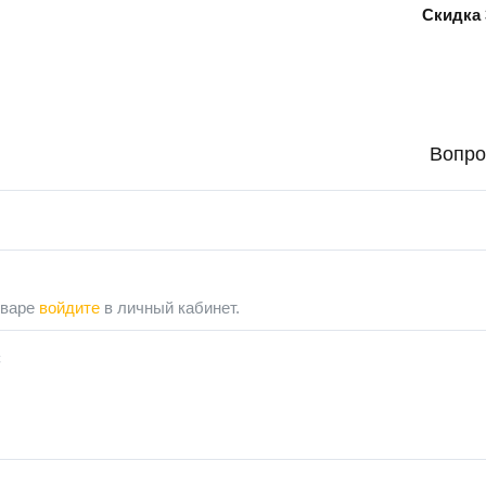
Скидка 
Вопро
оваре
войдите
в личный кабинет.