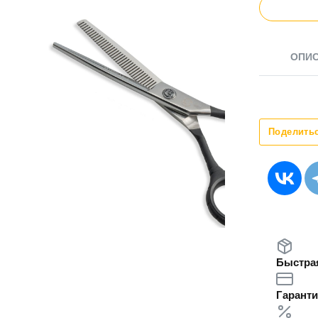
ОПИ
Поделить
Быстрая
Гаранти