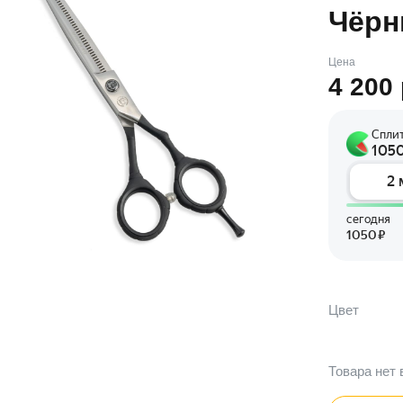
Чёрн
Цена
4 200
Цвет
Товара нет 