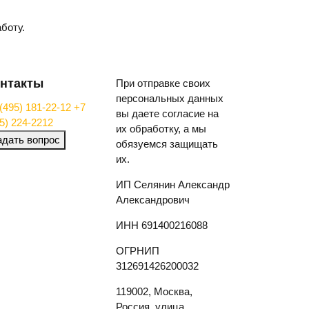
боту.
нтакты
При отправке своих
персональных данных
(495) 181-22-12
+7
вы даете согласие на
5) 224-2212
их обработку, а мы
адать вопрос
обязуемся защищать
их.
ИП Селянин Александр
Александрович
ИНН 691400216088
ОГРНИП
312691426200032
119002, Москва,
Россия, улица