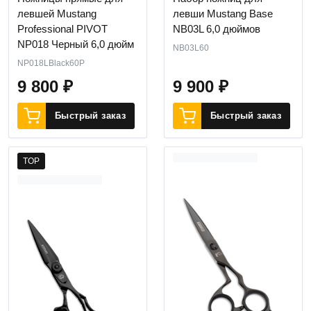
левшей Mustang
левши Mustang Base
Professional PIVOT
NB03L 6,0 дюймов
NP018 Черный 6,0 дюйм
NB03L60
NP018LBlack60P
9 800
₽
9 900
₽
Быстрый заказ
Быстрый заказ
TOP