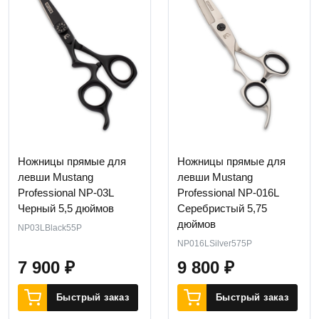
Ножницы прямые для
Ножницы прямые для
левши Mustang
левши Mustang
Professional NP-03L
Professional NP-016L
Черный 5,5 дюймов
Серебристый 5,75
дюймов
NP03LBlack55P
NP016LSilver575P
7 900
₽
9 800
₽
Быстрый заказ
Быстрый заказ