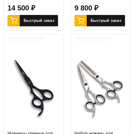
14 500
₽
9 800
₽
Быстрый заказ
Быстрый заказ
Ножницы прямые для
Набор ножниц для