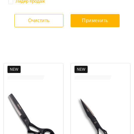
Лидер продаж
Очистить
Применить
NEW
NEW