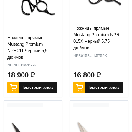
Ножницы прямые
Mustang Premium NPR-
Ножницы прямые
015X Черный 5,75
Mustang Premium
дюймов
NPR011 Черный 5,5
NPR015Black575PX
дюймов
NPR011Black55R
18 900
₽
16 800
₽
Быстрый заказ
Быстрый заказ