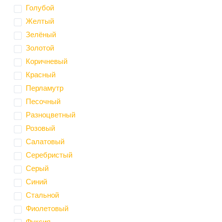
Голубой
Желтый
Зелёный
Золотой
Коричневый
Красный
Перламутр
Песочный
Разноцветный
Розовый
Салатовый
Серебристый
Серый
Синий
Стальной
Фиолетовый
Фуксия