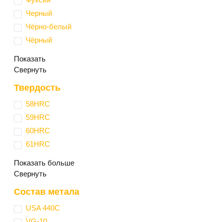
Черный
Чёрно-белый
Чёрный
Показать
Свернуть
Твердость
58HRC
59HRC
60HRC
61HRC
Показать больше
Свернуть
Состав метала
USA 440С
VG-10