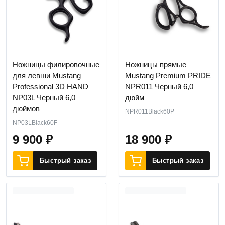
Ножницы филировочные
Ножницы прямые
для левши Mustang
Mustang Premium PRIDE
Professional 3D HAND
NPR011 Черный 6,0
NP03L Черный 6,0
дюйм
дюймов
NPR011Black60P
NP03LBlack60F
9 900
₽
18 900
₽
Быстрый заказ
Быстрый заказ